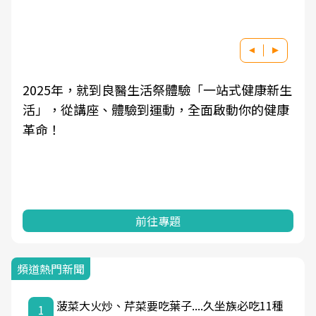
2025年，就到良醫生活祭體驗「一站式健康新生
活」，從講座、體驗到運動，全面啟動你的健康
革命！
前往專題
頻道熱門新聞
菠菜大火炒、芹菜要吃葉子....久坐族必吃11種
1