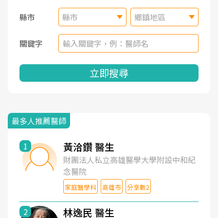
縣市
縣市
鄉鎮地區
關鍵字
立即搜尋
最多人推薦醫師
黃洽鑽 醫生
1
財團法人私立高雄醫學大學附設中和紀
念醫院
家庭醫學科
高雄市
分享數2
林逸民 醫生
2