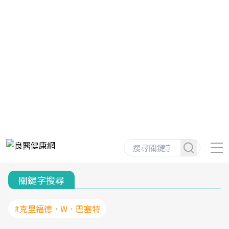
關鍵字搜尋
#克里福德．W．巴塞特