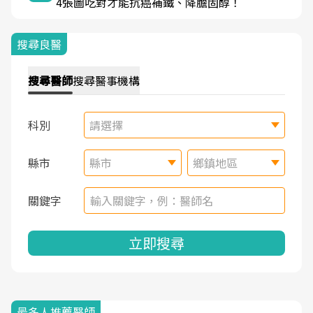
4張圖吃對才能抗癌補鐵、降膽固醇！
搜尋良醫
搜尋
醫師
搜尋
醫事機構
科別
請選擇
縣市
縣市
鄉鎮地區
關鍵字
立即搜尋
最多人推薦醫師