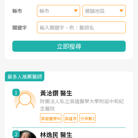
縣市
縣市
鄉鎮地區
關鍵字
立即搜尋
最多人推薦醫師
黃洽鑽 醫生
1
財團法人私立高雄醫學大學附設中和紀
念醫院
家庭醫學科
高雄市
分享數2
林逸民 醫生
2