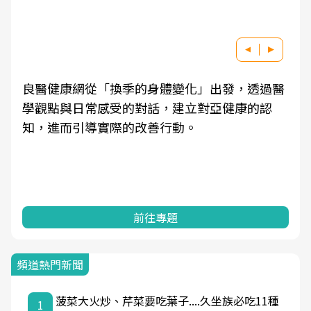
良醫健康網從「換季的身體變化」出發，透過醫
學觀點與日常感受的對話，建立對亞健康的認
知，進而引導實際的改善行動。
前往專題
頻道熱門新聞
菠菜大火炒、芹菜要吃葉子....久坐族必吃11種
1