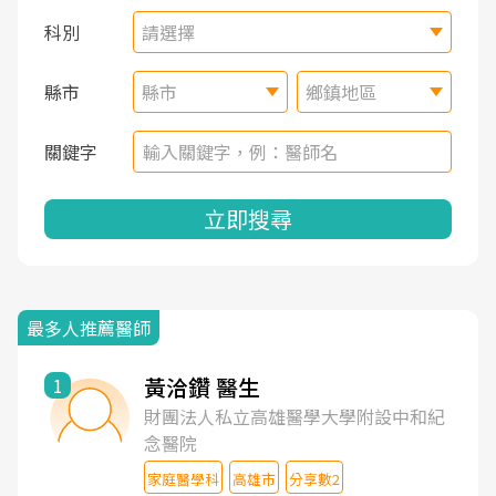
科別
請選擇
縣市
縣市
鄉鎮地區
關鍵字
立即搜尋
最多人推薦醫師
黃洽鑽 醫生
1
財團法人私立高雄醫學大學附設中和紀
念醫院
家庭醫學科
高雄市
分享數2