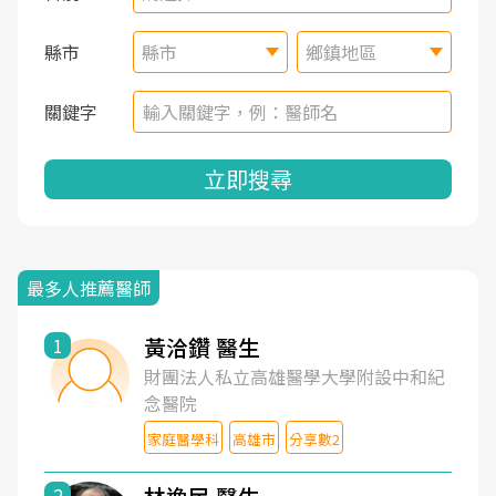
縣市
縣市
鄉鎮地區
關鍵字
立即搜尋
最多人推薦醫師
黃洽鑽 醫生
1
財團法人私立高雄醫學大學附設中和紀
念醫院
家庭醫學科
高雄市
分享數2
2