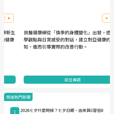
良醫健康網從「換季的身體變化」出發，透過醫
學觀點與日常感受的對話，建立對亞健康的認
知，進而引導實際的改善行動。
前往專題
頻道熱門新聞
2026七夕什麼時候？七夕日期、由來與3習俗8
1