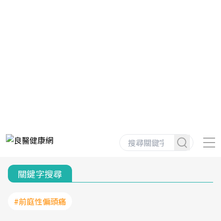
關鍵字搜尋
#前庭性偏頭痛