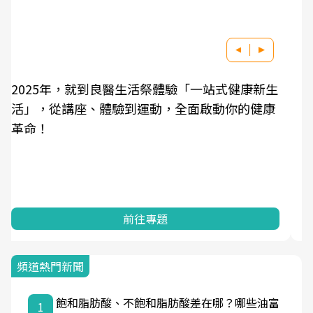
良醫健康網從「換季的身體變化」出發，透過醫
學觀點與日常感受的對話，建立對亞健康的認
知，進而引導實際的改善行動。
前往專題
頻道熱門新聞
飽和脂肪酸、不飽和脂肪酸差在哪？哪些油富
1