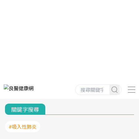
關鍵字搜尋
#吸入性肺炎