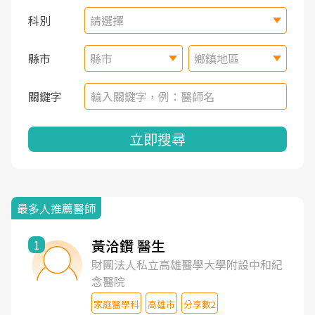
科別
請選擇
縣市
縣市
鄉鎮地區
關鍵字
立即搜尋
最多人推薦醫師
黃洽鑽 醫生
1
財團法人私立高雄醫學大學附設中和紀
念醫院
家庭醫學科
高雄市
分享數2