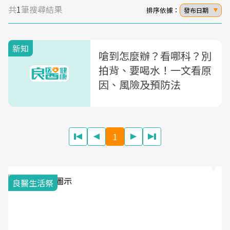
共
1
筆搜尋結果
排序依據：
發布日期
新知
嗆到怎麼辦？看哪科？別
拍背、要喝水！一文看原
因、風險及預防法
1
我與健康韌性的距離