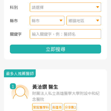
科別
請選擇
縣市
縣市
鄉鎮地區
關鍵字
立即搜尋
最多人推薦醫師
黃洽鑽 醫生
1
財團法人私立高雄醫學大學附設中和紀
念醫院
家庭醫學科
高雄市
分享數2