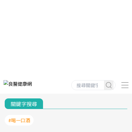
關鍵字搜尋
#喝一口酒