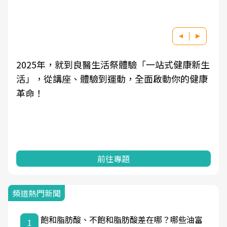
驗「一站式健康新生
良醫健康網從「換季的身體變化」
全面啟動你的健康
學觀點與日常感受的對話，建立對
知，進而引導實際的改善行動。
前往專題
頻道熱門新聞
飽和脂肪酸、不飽和脂肪酸差在哪？哪些油富
1