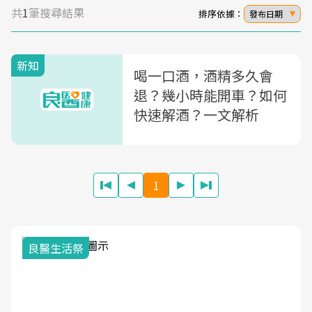
共
1
筆搜尋結果
排序依據：
發布日期
新知
喝一口酒，酒精多久會
退？幾小時能開車？如何
快速解酒？一文解析
1
我與健康韌性的距離