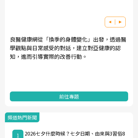
良醫健康網從「換季的身體變化」出發，透過醫
學觀點與日常感受的對話，建立對亞健康的認
知，進而引導實際的改善行動。
前往專題
頻道熱門新聞
2026七夕什麼時候？七夕日期、由來與3習俗8
1