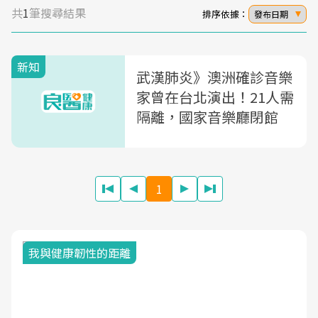
共
1
筆搜尋結果
排序依據：
發布日期
新知
武漢肺炎》澳洲確診音樂
家曾在台北演出！21人需
隔離，國家音樂廳閉館
1
我與健康韌性的距離