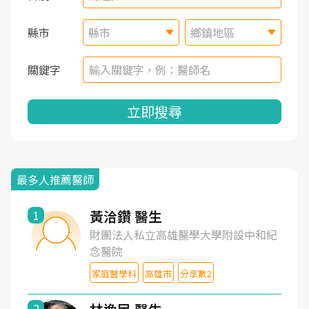
縣市
縣市
鄉鎮地區
關鍵字
立即搜尋
最多人推薦醫師
黃洽鑽 醫生
1
財團法人私立高雄醫學大學附設中和紀
念醫院
家庭醫學科
高雄市
分享數2
2