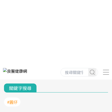
關鍵字搜尋
#圓仔