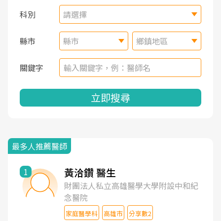
科別
請選擇
縣市
縣市
鄉鎮地區
關鍵字
立即搜尋
最多人推薦醫師
黃洽鑽 醫生
1
財團法人私立高雄醫學大學附設中和紀
念醫院
家庭醫學科
高雄市
分享數2