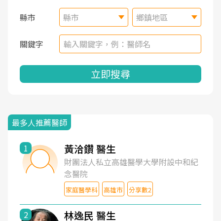
縣市
縣市
鄉鎮地區
關鍵字
立即搜尋
最多人推薦醫師
黃洽鑽 醫生
1
財團法人私立高雄醫學大學附設中和紀
念醫院
家庭醫學科
高雄市
分享數2
林逸民 醫生
2