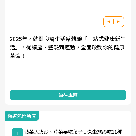
2025年，就到良醫生活祭體驗「一站式健康新生
活」，從講座、體驗到運動，全面啟動你的健康
革命！
前往專題
頻道熱門新聞
菠菜大火炒、芹菜要吃葉子....久坐族必吃11種
1