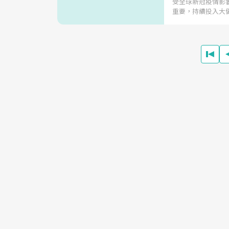
受全球新冠疫情影
重要，持續投入大