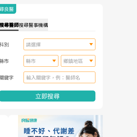
尋良醫
搜尋
醫師
搜尋
醫事機構
科別
請選擇
縣市
縣市
鄉鎮地區
關鍵字
立即搜尋