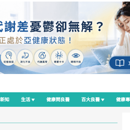
新知
生活
健康問良醫
百大良醫
健康
良醫生活祭