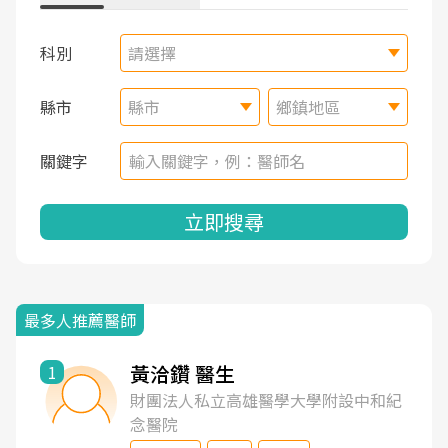
科別
請選擇
縣市
縣市
鄉鎮地區
關鍵字
立即搜尋
最多人推薦醫師
黃洽鑽 醫生
1
財團法人私立高雄醫學大學附設中和紀
念醫院