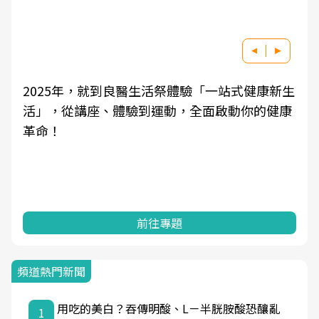
2025年，就到良醫生活祭體驗「一站式健康新生
活」，從講座、體驗到運動，全面啟動你的健康
革命！
前往專題
頻道熱門新聞
用吃的美白？吞傳明酸、L－半胱胺酸恐釀亂
1