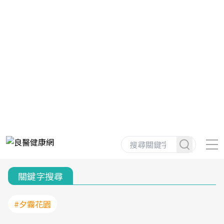
關鍵字搜尋
#夕霧花園