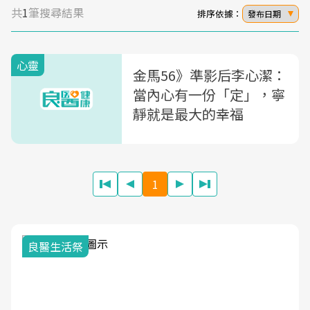
共
1
筆搜尋結果
排序依據：
發布日期
心靈
金馬56》準影后李心潔：
當內心有一份「定」，寧
靜就是最大的幸福
1
良醫生活祭