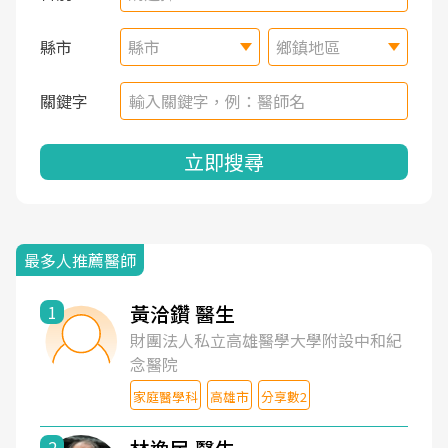
縣市
縣市
鄉鎮地區
關鍵字
立即搜尋
最多人推薦醫師
黃洽鑽 醫生
1
財團法人私立高雄醫學大學附設中和紀
念醫院
家庭醫學科
高雄市
分享數2
2