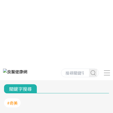
關鍵字搜尋
#奇美