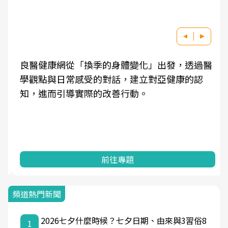
良醫健康網從「換季的身體變化」出發，透過醫
學觀點與日常感受的對話，建立對亞健康的認
知，進而引導實際的改善行動。
前往專題
頻道熱門新聞
2026七夕什麼時候？七夕日期、由來與3習俗8
1