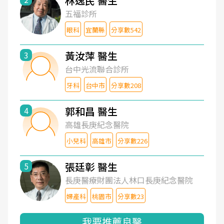
林逸民 醫生
五福診所
眼科
宜蘭縣
分享數542
黃汝萍 醫生
3
台中光流聯合診所
牙科
台中市
分享數208
郭和昌 醫生
4
高雄長庚紀念醫院
小兒科
高雄市
分享數226
張廷彰 醫生
5
長庚醫療財團法人林口長庚紀念醫院
婦產科
桃園市
分享數23
我要推薦良醫