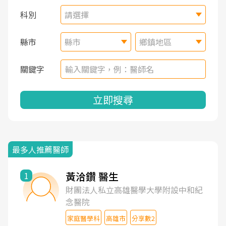
科別
請選擇
縣市
縣市
鄉鎮地區
關鍵字
立即搜尋
最多人推薦醫師
黃洽鑽 醫生
1
財團法人私立高雄醫學大學附設中和紀
念醫院
家庭醫學科
高雄市
分享數2