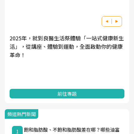
2025年，就到良醫生活祭體驗「一站式健康新生
活」，從講座、體驗到運動，全面啟動你的健康
革命！
前往專題
頻道熱門新聞
飽和脂肪酸、不飽和脂肪酸差在哪？哪些油富
1