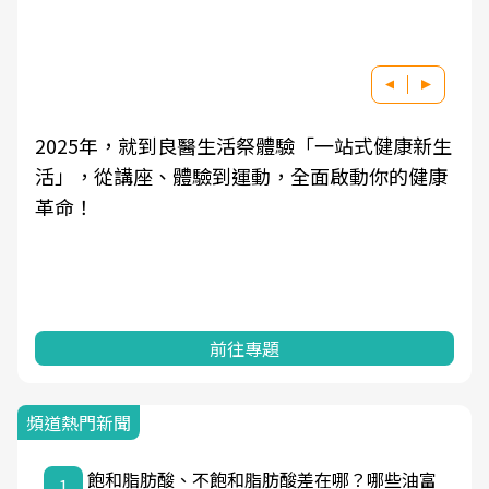
生
良醫健康網從「換季的身體變化」出發，透過醫
康
學觀點與日常感受的對話，建立對亞健康的認
知，進而引導實際的改善行動。
前往專題
頻道熱門新聞
飽和脂肪酸、不飽和脂肪酸差在哪？哪些油富
1