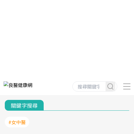
關鍵字搜尋
#女中醫