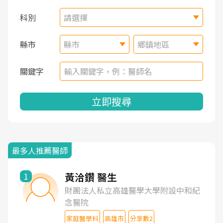
科別
請選擇
縣市
縣市
鄉鎮地區
關鍵字
立即搜尋
最多人推薦醫師
黃洽鑽 醫生
1
財團法人私立高雄醫學大學附設中和紀
念醫院
家庭醫學科
高雄市
分享數2