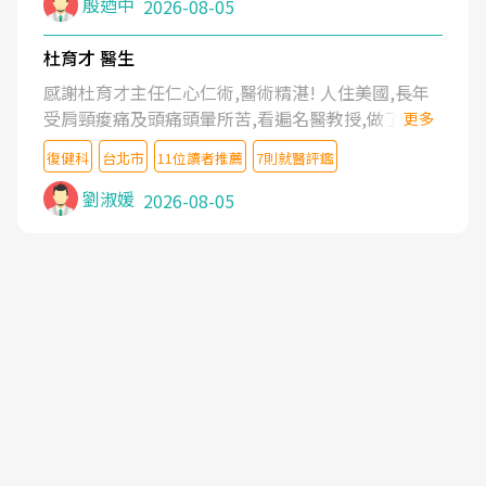
殷迺中
2026-08-05
杜育才 醫生
感謝杜育才主任仁心仁術,醫術精湛! 人住美國,長年
受肩頸痠痛及頭痛頭暈所苦,看遍名醫教授,做了各種
更多
檢查,也嘗試過西醫打針,中醫針灸及物理徒手治療都
復健科
台北市
11位讀者推薦
7則就醫評鑑
沒有用,後來連吃到嗎啡類止痛藥都效果有限,只是壓
症狀,沒多久就痛起來,多年失眠嚴重影響生活品質.
劉淑媛
2026-08-05
台灣親友介紹忠孝醫院杜育才主任是頸頭症候群專
家,上網搜尋杜主任相關文章新聞跟網路評價之後,下
定決心飛回台北找杜醫師診治. 杜主任的乾針跟增生
治療真的很厲害,第一次乾針就覺得整個肩頸鬆開,回
家特別好睡,經過幾次治療,長年頑疾已經好了大半,杜
主任除了打針超厲害,還會一直交代要改善姿勢跟好
好做運動,看診態度親切溫暖,真的是不可多得的良醫,
大力推荐!