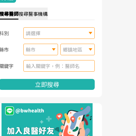
搜尋
醫師
搜尋
醫事機構
科別
請選擇
縣市
縣市
鄉鎮地區
關鍵字
立即搜尋