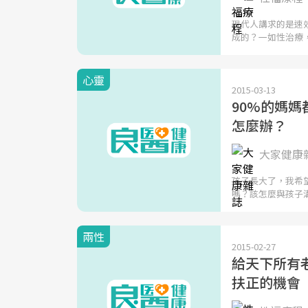
現代人講求的是速
成的？一如性治療
心靈
2015-03-13
90%的媽
怎麼辦？
大家健康
孩子長大了，我希
嗎？該怎麼與孩子
兩性
2015-02-27
給天下所有
扶正的機會