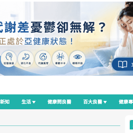
新知
生活
健康問良醫
百大良醫
健康
良醫生活祭