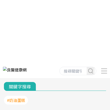
關鍵字搜尋
#奶油蛋糕