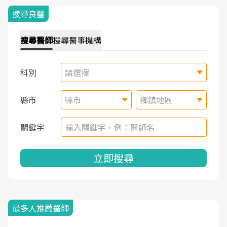
搜尋良醫
搜尋
醫師
搜尋
醫事機構
科別
請選擇
縣市
縣市
鄉鎮地區
關鍵字
立即搜尋
最多人推薦醫師