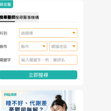
尋良醫
搜尋
醫師
搜尋
醫事機構
科別
請選擇
縣市
縣市
鄉鎮地區
關鍵字
立即搜尋