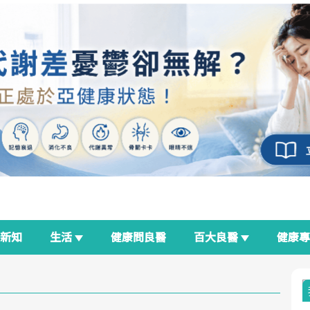
新知
生活
健康問良醫
百大良醫
健康
良醫生活祭