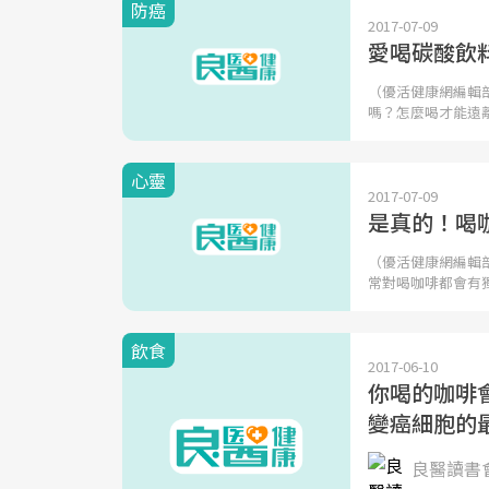
防癌
2017-07-09
愛喝碳酸飲料
（優活健康網編輯
嗎？怎麼喝才能遠
心靈
2017-07-09
是真的！喝
（優活健康網編輯
常對喝咖啡都會有
飲食
2017-06-10
你喝的咖啡
變癌細胞的
良醫讀書