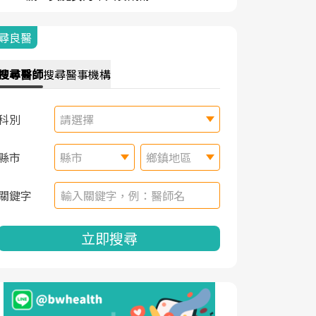
尋良醫
搜尋
醫師
搜尋
醫事機構
科別
請選擇
縣市
縣市
鄉鎮地區
關鍵字
立即搜尋