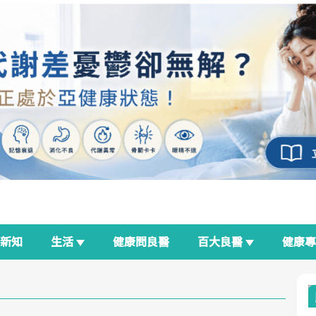
新知
生活
健康問良醫
百大良醫
健康