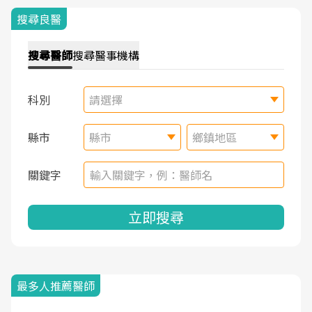
搜尋良醫
搜尋
醫師
搜尋
醫事機構
科別
請選擇
縣市
縣市
鄉鎮地區
關鍵字
立即搜尋
最多人推薦醫師