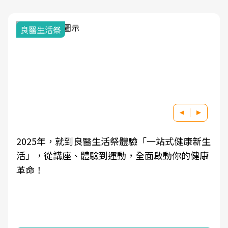
我與健康韌性的距離
式健康新生
良醫健康網從「換季的身體變化」出發，
動你的健康
學觀點與日常感受的對話，建立對亞健康
知，進而引導實際的改善行動。