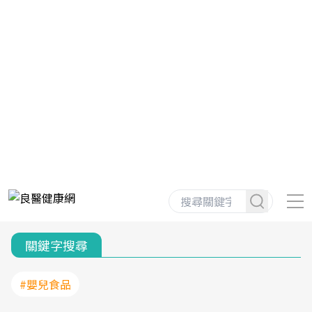
關鍵字搜尋
#嬰兒食品