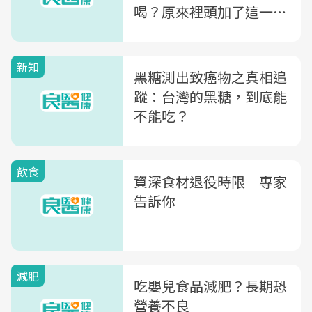
喝？原來裡頭加了這一
味...
新知
黑糖測出致癌物之真相追
蹤：台灣的黑糖，到底能
不能吃？
飲食
資深食材退役時限 專家
告訴你
減肥
吃嬰兒食品減肥？長期恐
營養不良