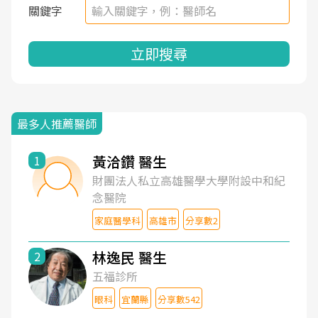
關鍵字
立即搜尋
最多人推薦醫師
黃洽鑽 醫生
1
財團法人私立高雄醫學大學附設中和紀
念醫院
家庭醫學科
高雄市
分享數2
林逸民 醫生
2
五福診所
眼科
宜蘭縣
分享數542