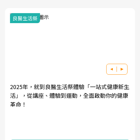
我與健康韌性的距離
良醫健康網從「換季的身體變化」出發，透過醫
學觀點與日常感受的對話，建立對亞健康的認
知，進而引導實際的改善行動。