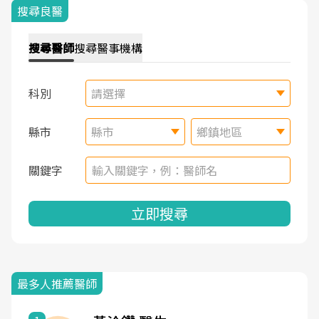
搜尋良醫
搜尋
醫師
搜尋
醫事機構
科別
請選擇
縣市
縣市
鄉鎮地區
關鍵字
立即搜尋
最多人推薦醫師