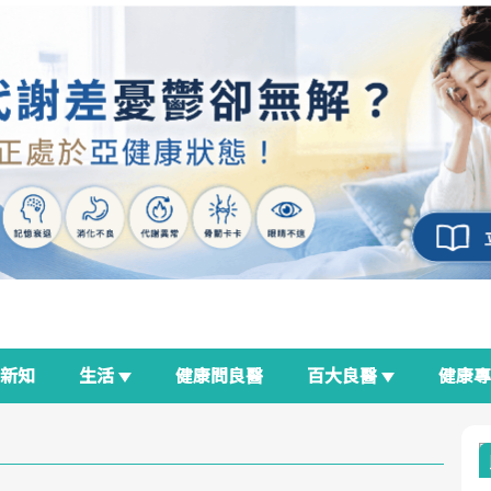
新知
生活
健康問良醫
百大良醫
健康
良醫生活祭