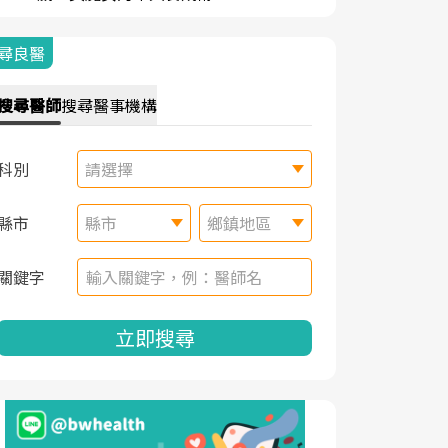
尋良醫
搜尋
醫師
搜尋
醫事機構
科別
請選擇
縣市
縣市
鄉鎮地區
關鍵字
立即搜尋