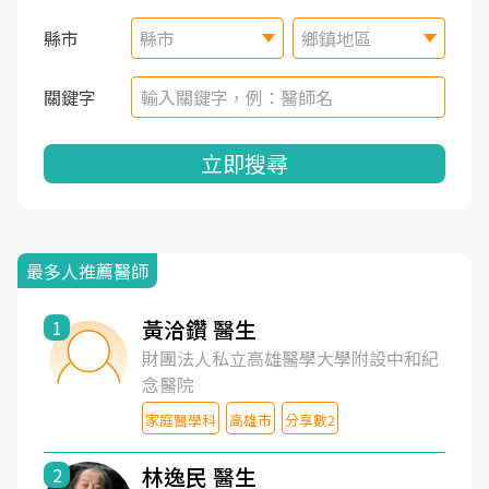
縣市
縣市
鄉鎮地區
關鍵字
立即搜尋
最多人推薦醫師
黃洽鑽 醫生
1
財團法人私立高雄醫學大學附設中和紀
念醫院
家庭醫學科
高雄市
分享數2
林逸民 醫生
2