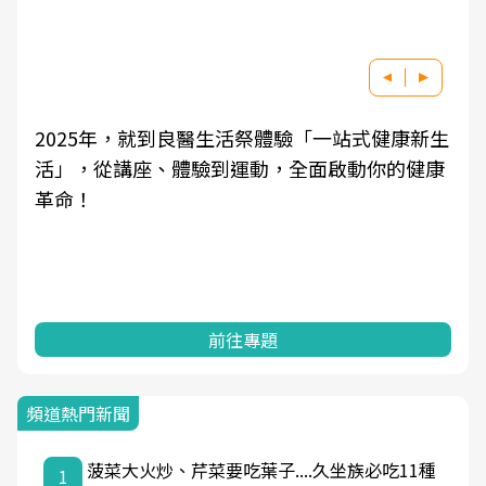
2025年，就到良醫生活祭體驗「一站式健康新生
活」，從講座、體驗到運動，全面啟動你的健康
革命！
前往專題
頻道熱門新聞
菠菜大火炒、芹菜要吃葉子....久坐族必吃11種
1