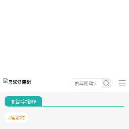
關鍵字搜尋
#客家粽