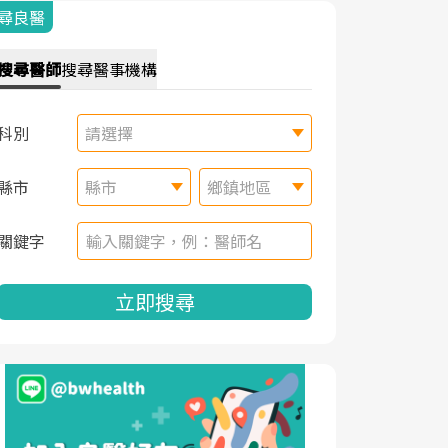
尋良醫
搜尋
醫師
搜尋
醫事機構
科別
請選擇
縣市
縣市
鄉鎮地區
關鍵字
立即搜尋