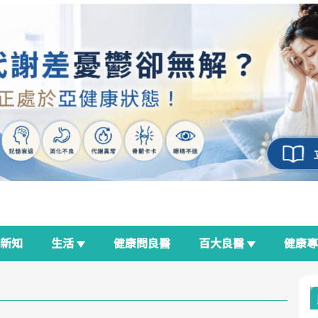
新知
生活
健康問良醫
百大良醫
健康
良醫生活祭