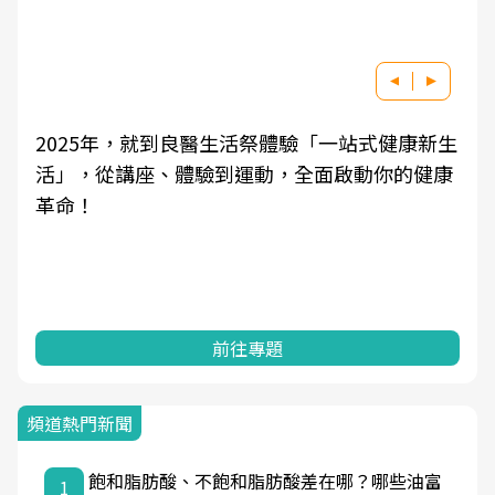
式健康新生
良醫健康網從「換季的身體變化」出發，
動你的健康
學觀點與日常感受的對話，建立對亞健康
知，進而引導實際的改善行動。
前往專題
頻道熱門新聞
飽和脂肪酸、不飽和脂肪酸差在哪？哪些油富
1