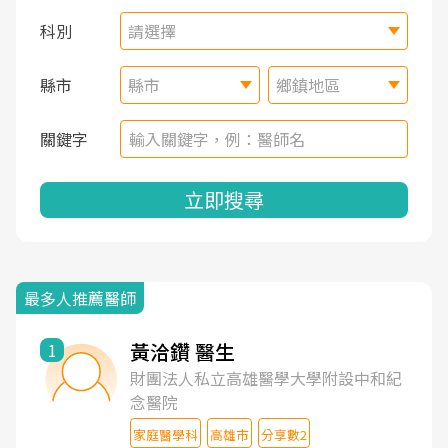
科別
請選擇
縣市
縣市
鄉鎮地區
關鍵字
立即搜尋
最多人推薦醫師
黃洽鑽 醫生
1
財團法人私立高雄醫學大學附設中和紀
念醫院
家庭醫學科
高雄市
分享數2