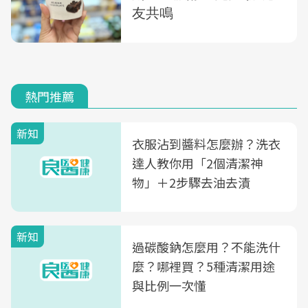
熱門推薦
新知
衣服沾到醬料怎麼辦？洗衣
達人教你用「2個清潔神
物」＋2步驟去油去漬
新知
過碳酸鈉怎麼用？不能洗什
麼？哪裡買？5種清潔用途
與比例一次懂