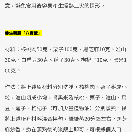
意，避免食用後容易產生燥熱上火的情形。
養生藥膳「八寶飯」
材料：核桃肉50克、栗子100克、黑芝麻10克、淮山
30克、白扁豆30克、蓮子30克、枸杞子10克、黑米1
00克。
作法：將上述原材料分別洗凈，核桃肉、栗子掰成小
粒，淮山切成小塊，將黑米及核桃、栗子、淮山、扁
豆、蓮子、枸杞子（可加少量植物油）分別蒸熟，後
將上述所有材料混合拌勻，繼續蒸20分鐘左右，黑芝
麻炒香，撒在蒸熟後的米飯上即可，可根據個人口