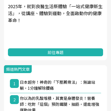
2025年，就到良醫生活祭體驗「一站式健康新生
活」，從講座、體驗到運動，全面啟動你的健康
革命！
前往專題
頻道熱門文章
日本超夯！神奇的「下壓薦骨法」：無論站
1
躺，1分鐘解除腰痛
你以為的乳酸堆積，其實是身體發炎！營養
2
師：吃對「這個」預防鐵腿、抽筋，還能增強
運動效果