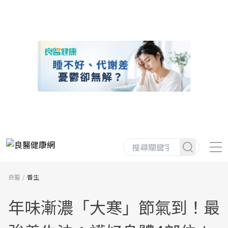
良醫
養生
年味漸濃「大寒」節氣到！最