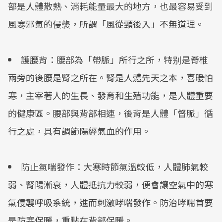
部是人體散熱、消耗能量最大的地方，也最容易受到
風寒邪氣的侵襲，所謂「風從頸後入」不無道理。
護腰背：腰部為「帶脈」所行之所，特别是脊椎
兩旁的後腰是腎之所在。腎是人體先天之本，喜暖怕
寒，主宰著人的生長、發育和生殖功能，是人體重要
的健康區。腰部與背部相連，後背是人體「督脈」循
行之處，具有調節陽經氣血的作用。
防止氣喘發作：大寒時節氣溫較低，人體肺氣較
弱、腎陽漸衰，人體抵抗力較弱，便會讓空氣中的寒
氣侵襲呼吸系統，進而刺激哮喘發作。防治哮喘首要
是防寒保暖，重點在背部保暖。