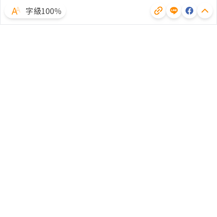
字級100％