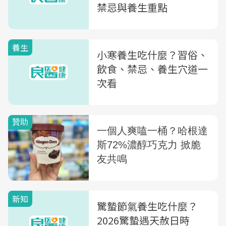
禁忌與養生重點
養生
小寒養生吃什麼？習俗、
飲食、禁忌、養生穴道一
次看
新知
驚蟄節氣養生吃什麼？
2026驚蟄遇天赦日時