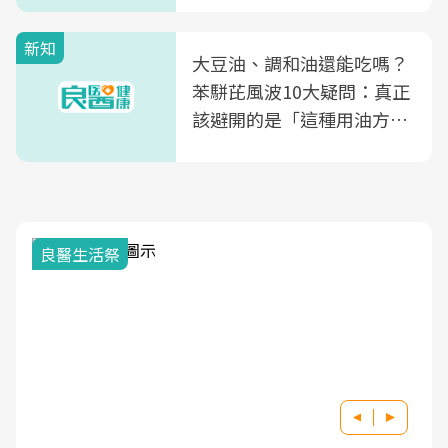
新知
大豆油、調和油還能吃嗎？
苯駢芘風波10大疑問：真正
該避開的是「這種用油方
式」
良醫生活祭