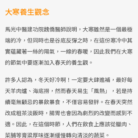
大寒養生觀念
馬光中醫建功院魏僑醫師說明，大寒雖然是一個最極
端的冷，但同時也是谷底反彈之時，在這份寒冷中其
實蘊藏著一絲的陽氣，一線的春暖，因此我們在大寒
的節氣中要逐漸加入春天的養生觀。
許多人認為，冬天好冷啊！一定要大肆進補，最好每
天羊肉爐、海底撈，然而春天易生「風熱」，若是持
續毫無顧忌的暴飲暴食，不僅容易發胖。在春天突然
改成粗茶淡飯時，腸胃也會因為劇烈的改變而感到不
適。因此，在這個時節，人們在飲食上應該從臘肉、
菜脯等膏粱厚味逐漸緩慢轉向清淡的蔬菜。