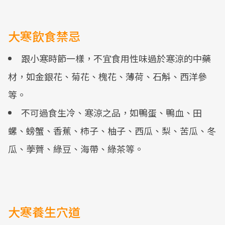
大寒飲食禁忌
跟小寒時節一樣，不宜食用性味過於寒涼的中藥
材，如金銀花、菊花、槐花、薄荷、石斛、西洋參
等。
不可過食生冷、寒涼之品，如鴨蛋、鴨血、田
螺、螃蟹、香蕉、柿子、柚子、西瓜、梨、苦瓜、冬
瓜、荸薺、綠豆、海帶、綠茶等。
大寒養生穴道