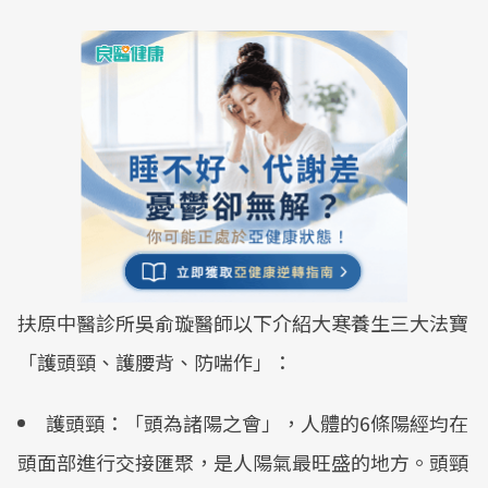
扶原中醫診所吳俞璇醫師以下介紹大寒養生三大法寶
「護頭頸、護腰背、防喘作」：
護頭頸：「頭為諸陽之會」，人體的6條陽經均在
頭面部進行交接匯聚，是人陽氣最旺盛的地方。頭頸