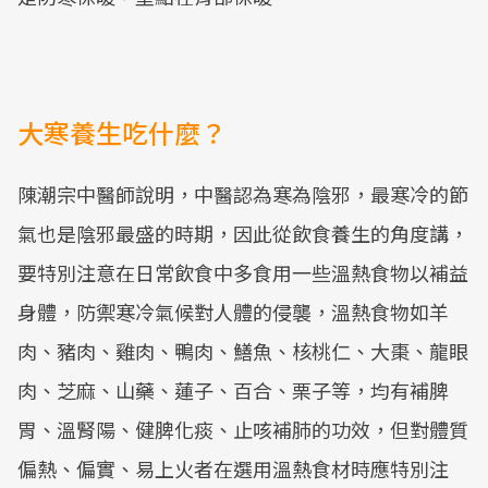
大寒養生吃什麼？
陳潮宗中醫師說明，中醫認為寒為陰邪，最寒冷的節
氣也是陰邪最盛的時期，因此從飲食養生的角度講，
要特別注意在日常飲食中多食用一些溫熱食物以補益
身體，防禦寒冷氣候對人體的侵襲，溫熱食物如羊
肉、豬肉、雞肉、鴨肉、鱔魚、核桃仁、大棗、龍眼
肉、芝麻、山藥、蓮子、百合、栗子等，均有補脾
胃、溫腎陽、健脾化痰、止咳補肺的功效，但對體質
偏熱、偏實、易上火者在選用溫熱食材時應特別注