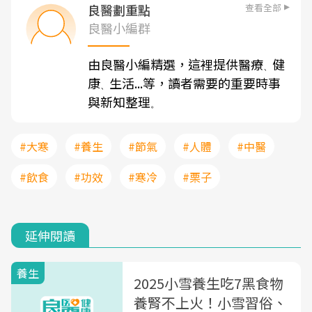
查看全部
良醫劃重點
良醫小編群
由良醫小編精選，這裡提供醫療
健
、
康
生活...等，讀者需要的重要時事
、
與新知整理
。
#大寒
#養生
#節氣
#人體
#中醫
#飲食
#功效
#寒冷
#栗子
延伸閱讀
養生
2025小雪養生吃7黑食物
養腎不上火！小雪習俗、