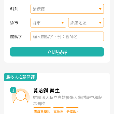
科別
請選擇
縣市
縣市
鄉鎮地區
關鍵字
立即搜尋
最多人推薦醫師
黃洽鑽 醫生
1
財團法人私立高雄醫學大學附設中和紀
念醫院
家庭醫學科
高雄市
分享數2