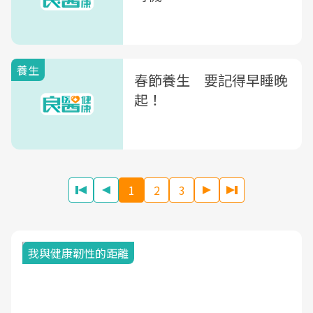
養生
春節養生 要記得早睡晚
起！
1
2
3
我與健康韌性的距離