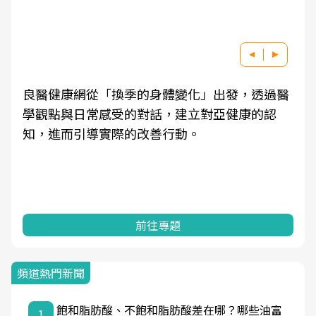
良醫健康網從「換季的身體變化」出發，透過醫
學觀點與日常感受的對話，建立對亞健康的認
知，進而引導實際的改善行動。
前往專題
頻道熱門新聞
飽和脂肪酸、不飽和脂肪酸差在哪？哪些油富
1