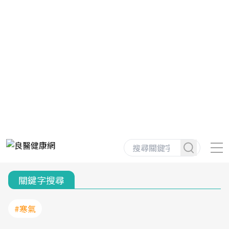
關鍵字搜尋
#寒氣