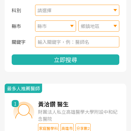
科別
請選擇
縣市
縣市
鄉鎮地區
關鍵字
立即搜尋
最多人推薦醫師
黃洽鑽 醫生
1
財團法人私立高雄醫學大學附設中和紀
念醫院
家庭醫學科
高雄市
分享數2