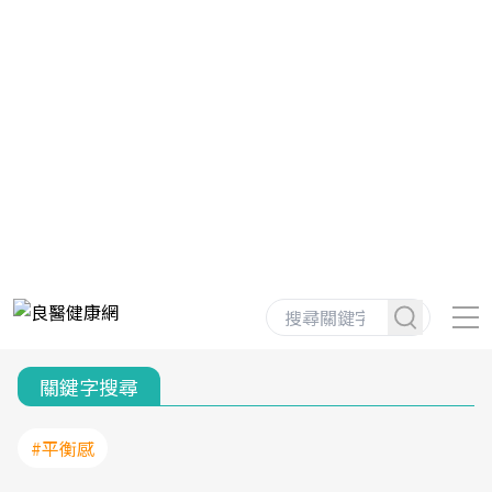
關鍵字搜尋
#平衡感