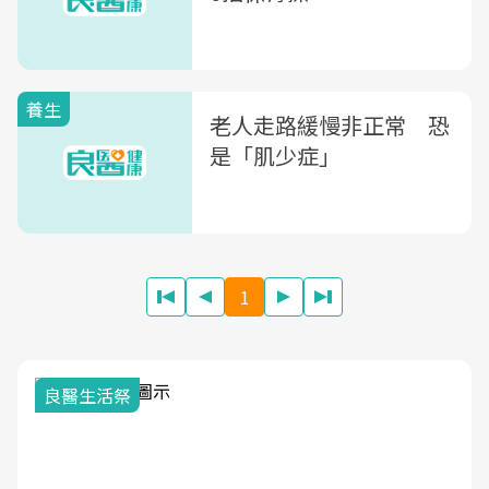
養生
老人走路緩慢非正常 恐
是「肌少症」
1
我與
良醫生活祭