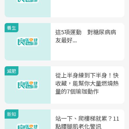
養生
這5項運動 對糖尿病病
友最好...
減肥
從上半身練到下半身！快
收藏，能幫你大量燃燒熱
量的7個瑜珈動作
新知
站一下、爬樓梯就累？11
點腰腿肌老化警訊