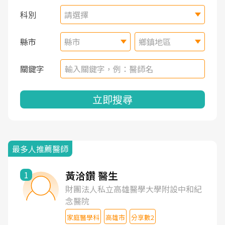
科別
請選擇
縣市
縣市
鄉鎮地區
關鍵字
立即搜尋
最多人推薦醫師
黃洽鑽 醫生
1
財團法人私立高雄醫學大學附設中和紀
念醫院
家庭醫學科
高雄市
分享數2