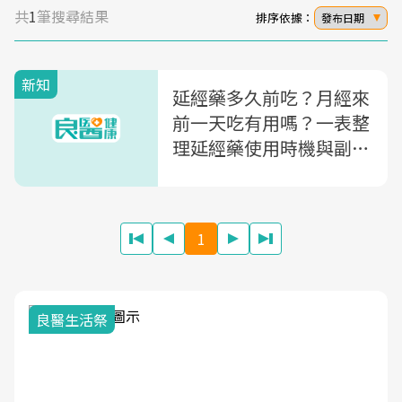
共
1
筆搜尋結果
排序依據：
發布日期
新知
延經藥多久前吃？月經來
前一天吃有用嗎？一表整
理延經藥使用時機與副作
用
1
我與健康韌性的距離