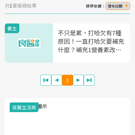
共
1
筆搜尋結果
排序依據：
發布日期
養生
不只是累，打哈欠有7種
原因！一直打哈欠要補充
什麼？補充1營養素改善
打哈欠
1
良醫生活祭