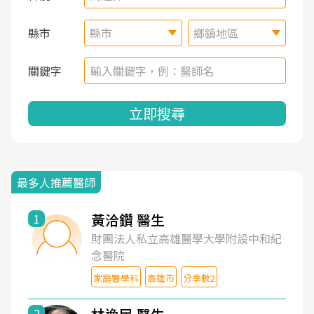
縣市
縣市
鄉鎮地區
關鍵字
立即搜尋
最多人推薦醫師
黃洽鑽 醫生
1
財團法人私立高雄醫學大學附設中和紀
念醫院
家庭醫學科
高雄市
分享數2
2