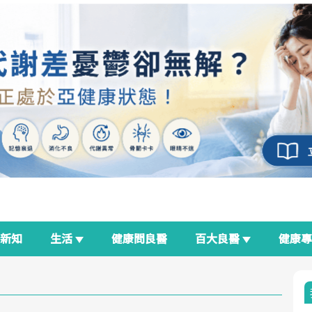
新知
生活
健康問良醫
百大良醫
健康
良醫生活祭