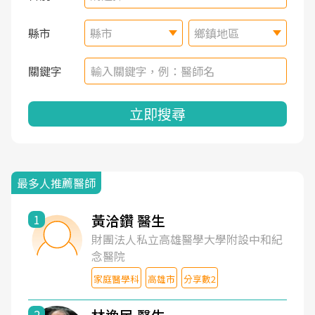
縣市
縣市
鄉鎮地區
關鍵字
立即搜尋
最多人推薦醫師
黃洽鑽 醫生
1
財團法人私立高雄醫學大學附設中和紀
念醫院
家庭醫學科
高雄市
分享數2
2