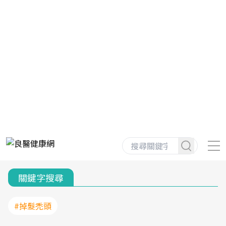
關鍵字搜尋
#掉髮禿頭