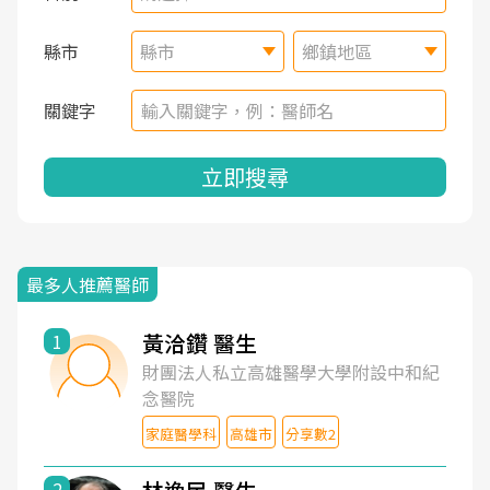
縣市
縣市
鄉鎮地區
關鍵字
立即搜尋
最多人推薦醫師
黃洽鑽 醫生
1
財團法人私立高雄醫學大學附設中和紀
念醫院
家庭醫學科
高雄市
分享數2
2