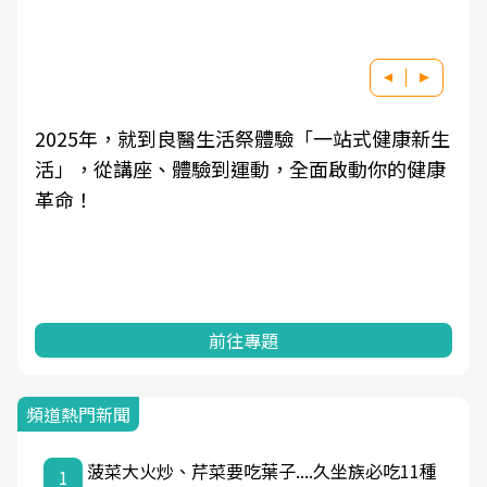
2025年，就到良醫生活祭體驗「一站式健康新生
活」，從講座、體驗到運動，全面啟動你的健康
革命！
前往專題
頻道熱門新聞
菠菜大火炒、芹菜要吃葉子....久坐族必吃11種
1