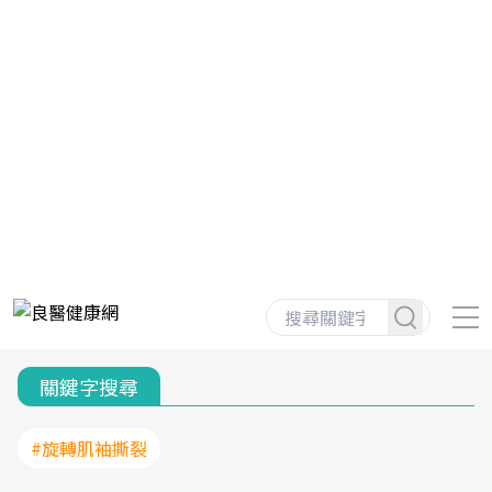
關鍵字搜尋
#旋轉肌袖撕裂