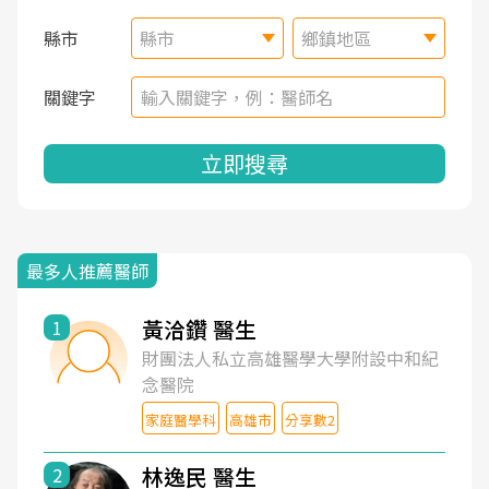
縣市
縣市
鄉鎮地區
關鍵字
立即搜尋
最多人推薦醫師
黃洽鑽 醫生
1
財團法人私立高雄醫學大學附設中和紀
念醫院
家庭醫學科
高雄市
分享數2
林逸民 醫生
2