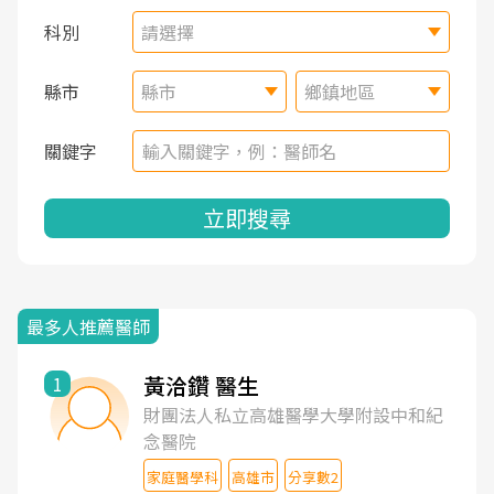
科別
請選擇
縣市
縣市
鄉鎮地區
關鍵字
立即搜尋
最多人推薦醫師
黃洽鑽 醫生
1
財團法人私立高雄醫學大學附設中和紀
念醫院
家庭醫學科
高雄市
分享數2