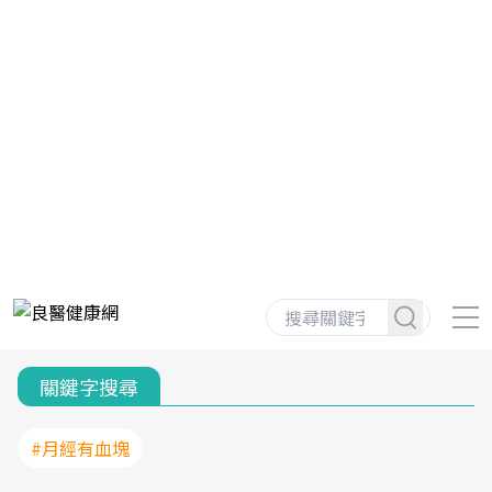
關鍵字搜尋
#月經有血塊