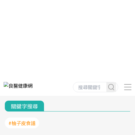
關鍵字搜尋
#柚子皮食譜