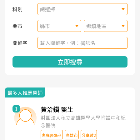
科別
請選擇
縣市
縣市
鄉鎮地區
關鍵字
立即搜尋
最多人推薦醫師
黃洽鑽 醫生
1
財團法人私立高雄醫學大學附設中和紀
念醫院
家庭醫學科
高雄市
分享數2