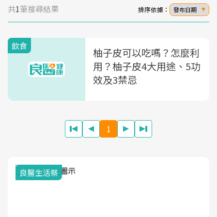
共
1
筆搜尋結果
排序依據：
發布日期
飲食
柚子皮可以吃嗎？怎麼利
用？柚子皮4大用途、5功
效及3禁忌
1
良醫生活祭