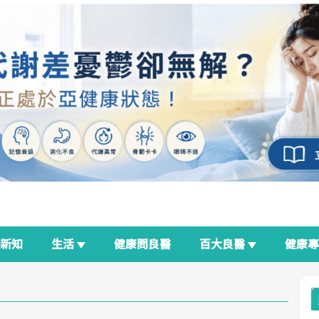
新知
生活
健康問良醫
百大良醫
健康
良醫生活祭