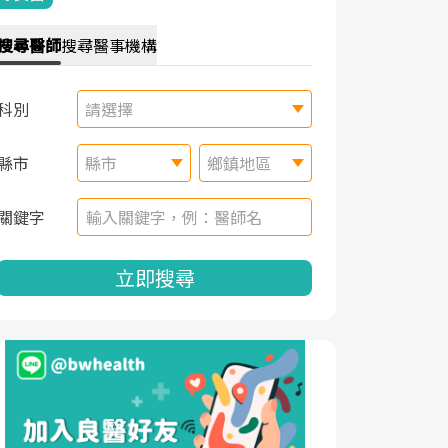
搜尋
醫師
搜尋
醫事機構
科別
請選擇
縣市
縣市
鄉鎮地區
關鍵字
立即搜尋