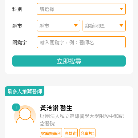
科別
請選擇
縣市
縣市
鄉鎮地區
關鍵字
立即搜尋
最多人推薦醫師
黃洽鑽 醫生
1
財團法人私立高雄醫學大學附設中和紀
念醫院
家庭醫學科
高雄市
分享數2