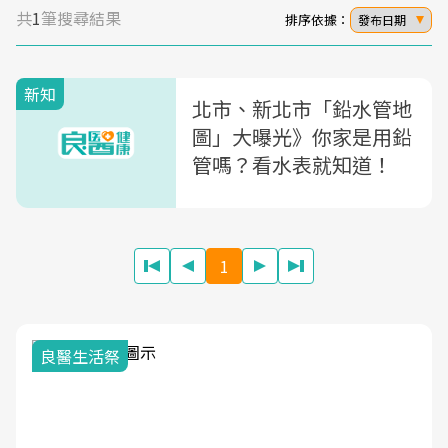
共
1
筆搜尋結果
排序依據：
發布日期
新知
北市、新北市「鉛水管地
圖」大曝光》你家是用鉛
管嗎？看水表就知道！
1
良醫生活祭