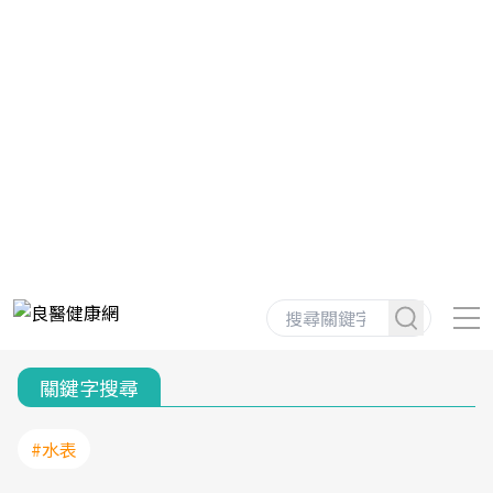
關鍵字搜尋
#水表