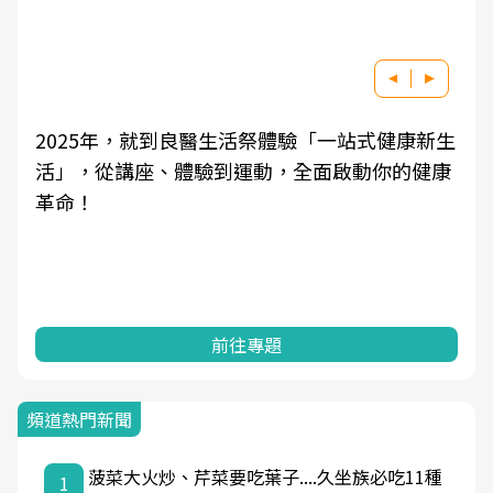
2025年，就到良醫生活祭體驗「一站式健康新生
活」，從講座、體驗到運動，全面啟動你的健康
革命！
前往專題
頻道熱門新聞
菠菜大火炒、芹菜要吃葉子....久坐族必吃11種
1