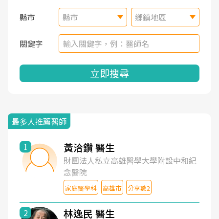
縣市
縣市
鄉鎮地區
關鍵字
立即搜尋
最多人推薦醫師
黃洽鑽 醫生
1
財團法人私立高雄醫學大學附設中和紀
念醫院
家庭醫學科
高雄市
分享數2
林逸民 醫生
2