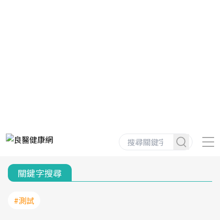
關鍵字搜尋
#測試