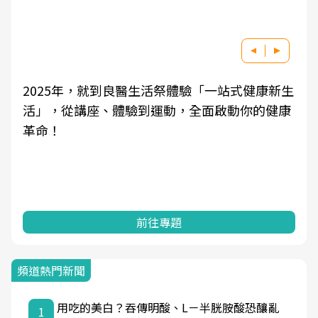
2025年，就到良醫生活祭體驗「一站式健康新生
活」，從講座、體驗到運動，全面啟動你的健康
革命！
前往專題
頻道熱門新聞
用吃的美白？吞傳明酸、L－半胱胺酸恐釀亂
1