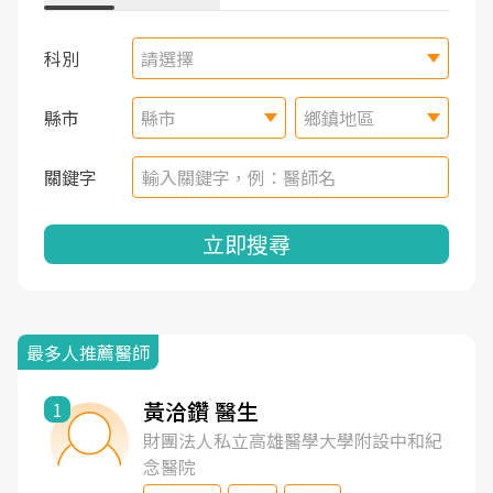
科別
請選擇
縣市
縣市
鄉鎮地區
關鍵字
立即搜尋
最多人推薦醫師
黃洽鑽 醫生
1
財團法人私立高雄醫學大學附設中和紀
念醫院