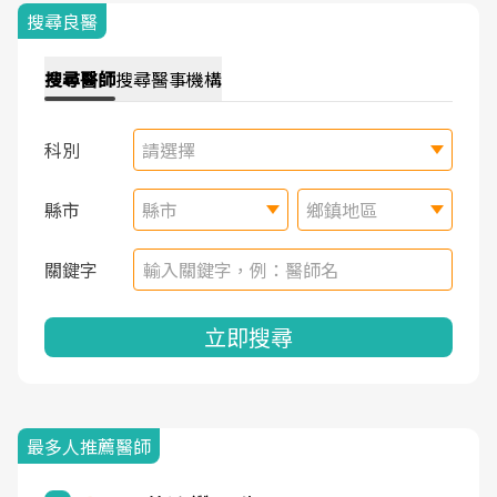
搜尋良醫
搜尋
醫師
搜尋
醫事機構
科別
請選擇
縣市
縣市
鄉鎮地區
關鍵字
立即搜尋
最多人推薦醫師