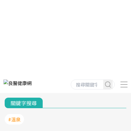
關鍵字搜尋
#溫泉