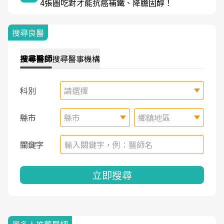
4張圖吃對才能抗癌補鐵、降膽固醇！
搜尋良醫
搜尋
醫師
搜尋
醫事機構
科別
請選擇
縣市
縣市
鄉鎮地區
關鍵字
立即搜尋