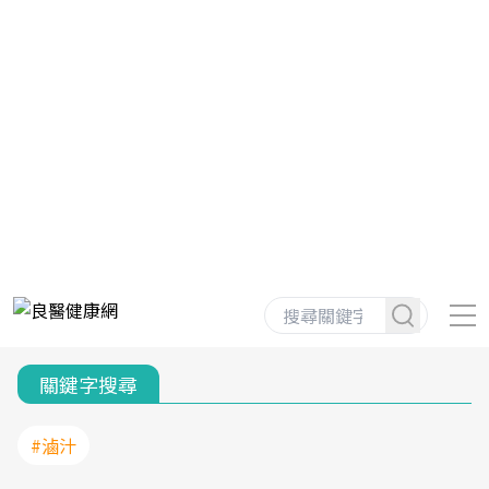
關鍵字搜尋
#滷汁