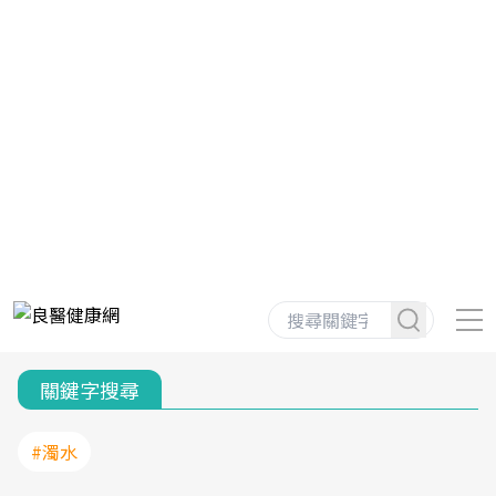
關鍵字搜尋
#濁水