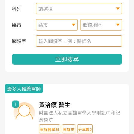
科別
請選擇
縣市
縣市
鄉鎮地區
關鍵字
立即搜尋
最多人推薦醫師
黃洽鑽 醫生
1
財團法人私立高雄醫學大學附設中和紀
念醫院
家庭醫學科
高雄市
分享數2