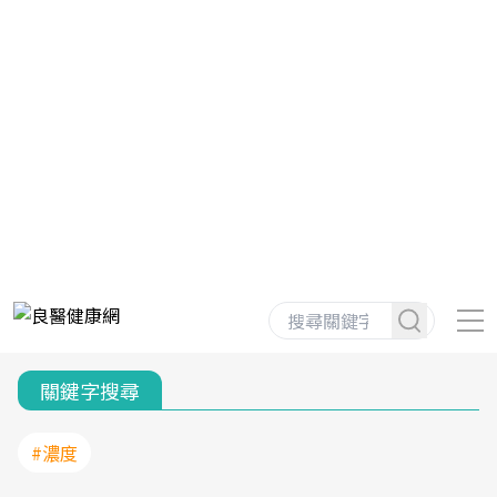
關鍵字搜尋
#濃度