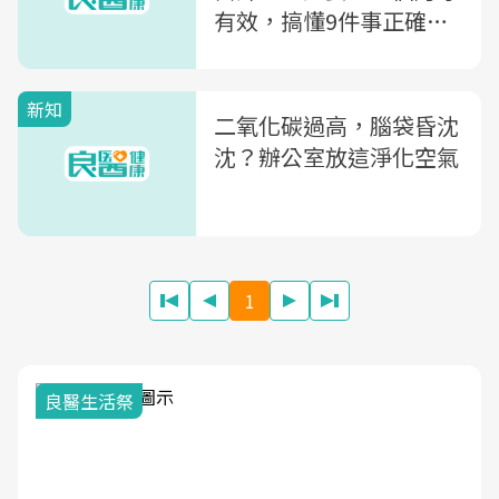
有效，搞懂9件事正確護
眼
新知
二氧化碳過高，腦袋昏沈
沈？辦公室放這淨化空氣
1
我與健康韌性的距離