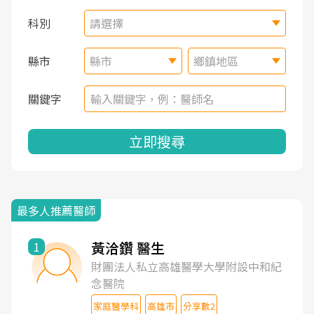
科別
請選擇
縣市
縣市
鄉鎮地區
關鍵字
立即搜尋
最多人推薦醫師
黃洽鑽 醫生
1
財團法人私立高雄醫學大學附設中和紀
念醫院
家庭醫學科
高雄市
分享數2