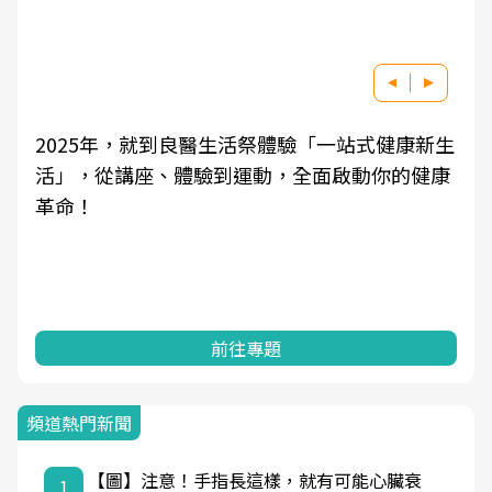
康新生
良醫健康網從「換季的身體變化」出發，透過
的健康
學觀點與日常感受的對話，建立對亞健康的認
知，進而引導實際的改善行動。
前往專題
頻道熱門新聞
【圖】注意！手指長這樣，就有可能心臟衰
1