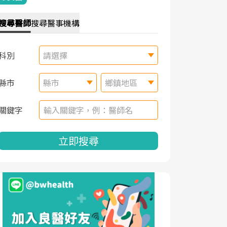
搜尋
醫師
搜尋
醫事機構
科別
請選擇
縣市
縣市
鄉鎮地區
關鍵字
立即搜尋