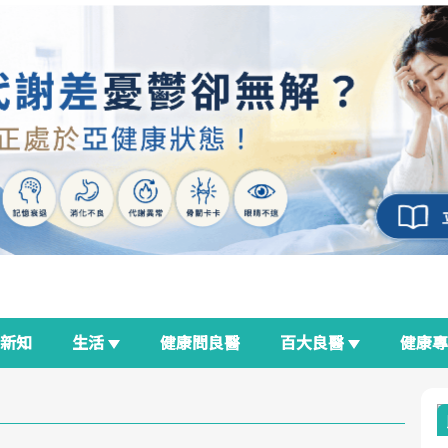
新知
生活
健康問良醫
百大良醫
健康
良醫生活祭