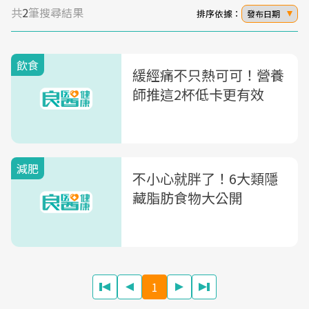
共
2
筆搜尋結果
排序依據：
發布日期
飲食
緩經痛不只熱可可！營養
師推這2杯低卡更有效
減肥
不小心就胖了！6大類隱
藏脂肪食物大公開
1