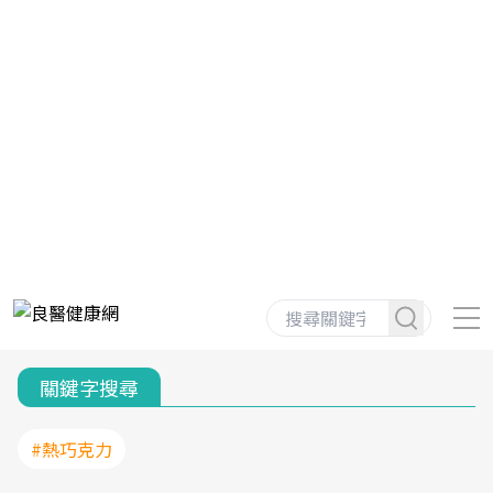
關鍵字搜尋
#熱巧克力