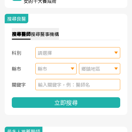
女的十大養成術
搜尋良醫
搜尋
醫師
搜尋
醫事機構
科別
請選擇
縣市
縣市
鄉鎮地區
關鍵字
立即搜尋
最多人推薦醫師