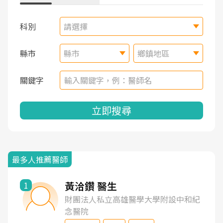
科別
請選擇
縣市
縣市
鄉鎮地區
關鍵字
立即搜尋
最多人推薦醫師
黃洽鑽 醫生
1
財團法人私立高雄醫學大學附設中和紀
念醫院