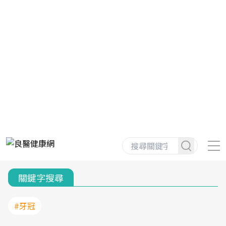
關鍵字搜尋
#牙冠