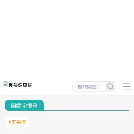
關鍵字搜尋
#王彩樺