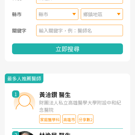
縣市
縣市
鄉鎮地區
關鍵字
立即搜尋
最多人推薦醫師
黃洽鑽 醫生
1
財團法人私立高雄醫學大學附設中和紀
念醫院
家庭醫學科
高雄市
分享數2
2