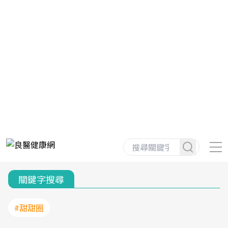
關鍵字搜尋
#甜甜圈